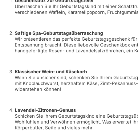
Geschenkbox zur Geburtstagsfeier
Überraschen Sie Ihr Geburtstagskind mit einer Schatztr
verschiedenen Waffeln, Karamellpopcorn, Fruchtgummis
Saftige Spa-Geburtstagsüberraschung
Wir präsentieren das perfekte Geburtstagsgeschenk für
Entspannung braucht. Diese liebevolle Geschenkbox enth
handgefertigte Rosen- und Lavendelsalzröhrchen, ein K
Klassischer Wein- und Käsekorb
Wenn Sie unsicher sind, schenken Sie Ihrem Geburtstag
mit Knoblauchwurst, herzhaftem Käse, Zimt-Pekannuss-S
widerstehen können!
Lavendel-Zitronen-Genuss
Schicken Sie Ihrem Geburtstagskind eine Geburtstagsüb
Wohlfühlen und Verwöhnen ermöglicht. Was erwartet ih
Körperbutter, Seife und vieles mehr.