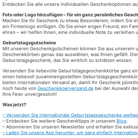
Entdecken Sie alle unsere individuellen Geschenkoptionen a
Foto oder Logo hinzufügen – für ein ganz persönliches Gesc
Machen Sie Ihr Geschenk zu etwas Besonderem, indem Sie ein 
ein Firmenlogo einfügen. Ob Sie einen engen Freund, ein Fam
ehren – wir helfen Ihnen, eine individuelle Note zu verleihen
Geburtstagsgutscheine
Mit unseren Geschenkgutscheinen können Sie aus unserem 
Geschenkkörben genau das auswählen, was Ihnen gefällt. Dies
Geburtstagsgeschenk, das Sie wirklich zu schätzen wissen.
Versenden Sie liebevolle Geburtstagsgeschenkkörbe ganz einfa
einen liebevoll zusammengestellten Geburtstagsgeschenkkör
bieten internationalen Versand an, damit Ihr Geschenk pünkt
noch heute von
Geschenkkoerversand.de
bei der Auswahl de
Ihre Feier unvergesslich!
Was jetzt?
– Versenden Sie internationale Geburtstagsgeschenke weltwe
– Entdecken Sie weitere Geschenktipps in unserem
Blog
.
– Abonnieren Sie unseren Newsletter und erhalten Sie exklus
– Laden Sie unsere App herunter, um ganz einfach internatio