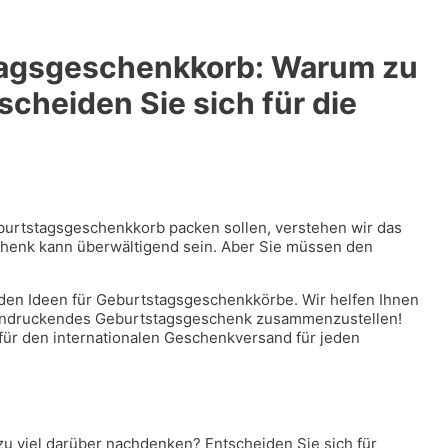
tagsgeschenkkorb: Warum zu
cheiden Sie sich für die
burtstagsgeschenkkorb packen sollen, verstehen wir das
henk kann überwältigend sein. Aber Sie müssen den
enden Ideen für Geburtstagsgeschenkkörbe. Wir helfen Ihnen
eindruckendes Geburtstagsgeschenk zusammenzustellen!
ür den internationalen Geschenkversand für jeden
 viel darüber nachdenken? Entscheiden Sie sich für