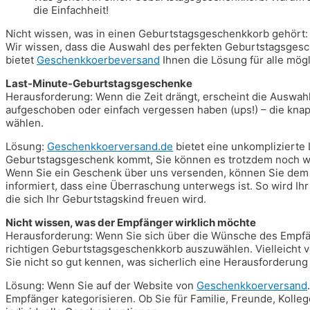
die Einfachheit!
Nicht wissen, was in einen Geburtstagsgeschenkkorb gehört
Wir wissen, dass die Auswahl des perfekten Geburtstagsgesc
bietet
Geschenkkoerbeversand
Ihnen die Lösung für alle mö
Last-Minute-Geburtstagsgeschenke
Herausforderung: Wenn die Zeit drängt, erscheint die Auswah
aufgeschoben oder einfach vergessen haben (ups!) – die knap
wählen.
Lösung:
Geschenkkoerversand.de
bietet eine unkomplizierte 
Geburtstagsgeschenk kommt, Sie können es trotzdem noch we
Wenn Sie ein Geschenk über uns versenden, können Sie dem E
informiert, dass eine Überraschung unterwegs ist. So wird I
die sich Ihr Geburtstagskind freuen wird.
Nicht wissen, was der Empfänger wirklich möchte
Herausforderung: Wenn Sie sich über die Wünsche des Empfäng
richtigen Geburtstagsgeschenkkorb auszuwählen. Vielleicht 
Sie nicht so gut kennen, was sicherlich eine Herausforderung
Lösung: Wenn Sie auf der Website von
Geschenkkoerversand
Empfänger kategorisieren. Ob Sie für Familie, Freunde, Kolle