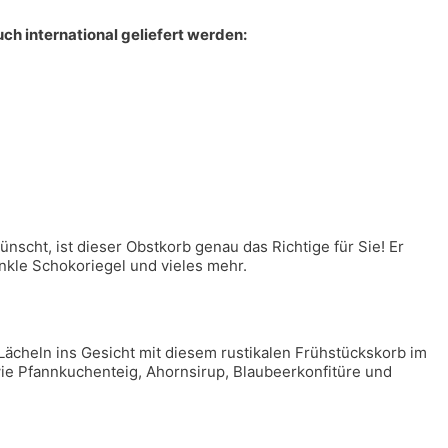
ch international geliefert werden:
scht, ist dieser Obstkorb genau das Richtige für Sie! Er
nkle Schokoriegel und vieles mehr.
ächeln ins Gesicht mit diesem rustikalen Frühstückskorb im
ie Pfannkuchenteig, Ahornsirup, Blaubeerkonfitüre und