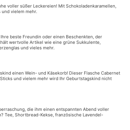
uhe voller süßer Leckereien! Mit Schokoladenkaramellen,
 und vielem mehr.
 Ihre beste Freundin oder einen Beschenkten, der
ält wertvolle Artikel wie eine grüne Sukkulente,
erzenglas und vieles mehr.
skind einen Wein- und Käsekorb! Dieser Flasche Cabernet
ticks und vielem mehr wird Ihr Geburtstagskind nicht
erraschung, die ihm einen entspannten Abend voller
n? Tee, Shortbread-Kekse, französische Lavendel-