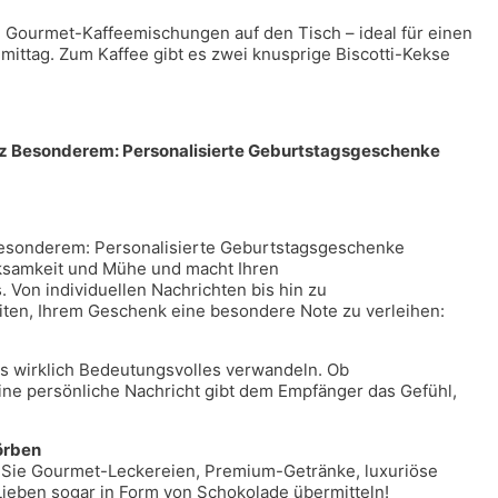
 Gourmet-Kaffeemischungen auf den Tisch – ideal für einen
ttag. Zum Kaffee gibt es zwei knusprige Biscotti-Kekse
nz Besonderem: Personalisierte Geburtstagsgeschenke
esonderem: Personalisierte Geburtstagsgeschenke
ksamkeit und Mühe und macht Ihren
Von individuellen Nachrichten bis hin zu
ten, Ihrem Geschenk eine besondere Note zu verleihen:
as wirklich Bedeutungsvolles verwandeln. Ob
eine persönliche Nachricht gibt dem Empfänger das Gefühl,
örben
 Sie Gourmet-Leckereien, Premium-Getränke, luxuriöse
ieben sogar in Form von Schokolade übermitteln!