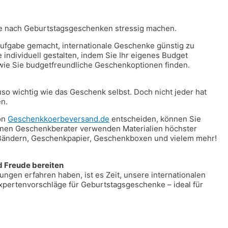
e nach Geburtstagsgeschenken stressig machen.
ufgabe gemacht, internationale Geschenke günstig zu
 individuell gestalten, indem Sie Ihr eigenes Budget
wie Sie budgetfreundliche Geschenkoptionen finden.
so wichtig wie das Geschenk selbst. Doch nicht jeder hat
en.
on
Geschenkkoerbeversand.de
entscheiden, können Sie
ahrenen Geschenkberater verwenden Materialien höchster
n Bändern, Geschenkpapier, Geschenkboxen und vielem mehr!
d Freude bereiten
en erfahren haben, ist es Zeit, unsere internationalen
pertenvorschläge für Geburtstagsgeschenke – ideal für