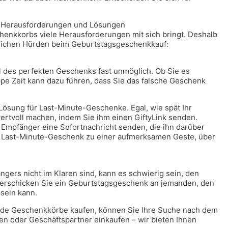
: Herausforderungen und Lösungen
henkkorbs viele Herausforderungen mit sich bringt. Deshalb
glichen Hürden beim Geburtstagsgeschenkkauf:
l des perfekten Geschenks fast unmöglich. Ob Sie es
pe Zeit kann dazu führen, dass Sie das falsche Geschenk
Lösung für Last-Minute-Geschenke. Egal, wie spät Ihr
rtvoll machen, indem Sie ihm einen GiftyLink senden.
mpfänger eine Sofortnachricht senden, die ihn darüber
hr Last-Minute-Geschenk zu einer aufmerksamen Geste, über
ers nicht im Klaren sind, kann es schwierig sein, den
verschicken Sie ein Geburtstagsgeschenk an jemanden, den
 sein kann.
.de Geschenkkörbe kaufen, können Sie Ihre Suche nach dem
gen oder Geschäftspartner einkaufen – wir bieten Ihnen