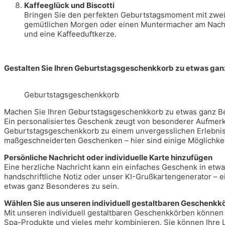
Kaffeeglück und Biscotti
Bringen Sie den perfekten Geburtstagsmoment mit zwei
gemütlichen Morgen oder einen Muntermacher am Nachmi
und eine Kaffeeduftkerze.
Gestalten Sie Ihren Geburtstagsgeschenkkorb zu etwas ga
Geburtstagsgeschenkkorb
Machen Sie Ihren Geburtstagsgeschenkkorb zu etwas ganz B
Ein personalisiertes Geschenk zeugt von besonderer Aufmer
Geburtstagsgeschenkkorb zu einem unvergesslichen Erlebnis. 
maßgeschneiderten Geschenken – hier sind einige Möglichkei
Persönliche Nachricht oder individuelle Karte hinzufügen
Eine herzliche Nachricht kann ein einfaches Geschenk in etw
handschriftliche Notiz oder unser KI-Grußkartengenerator – 
etwas ganz Besonderes zu sein.
Wählen Sie aus unseren individuell gestaltbaren Geschenkk
Mit unseren individuell gestaltbaren Geschenkkörben können
Spa-Produkte und vieles mehr kombinieren. Sie können Ihre L