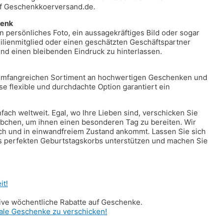
uf Geschenkkoerversand.de.
henk
persönliches Foto, ein aussagekräftiges Bild oder sogar
ilienmitglied oder einen geschätzten Geschäftspartner
 und einen bleibenden Eindruck zu hinterlassen.
umfangreichen Sortiment an hochwertigen Geschenken und
e flexible und durchdachte Option garantiert ein
ch weltweit. Egal, wo Ihre Lieben sind, verschicken Sie
bchen, um ihnen einen besonderen Tag zu bereiten. Wir
lich und in einwandfreiem Zustand ankommt. Lassen Sie sich
s perfekten Geburtstagskorbs unterstützen und machen Sie
it!
ive wöchentliche Rabatte auf Geschenke.
nale Geschenke zu verschicken!