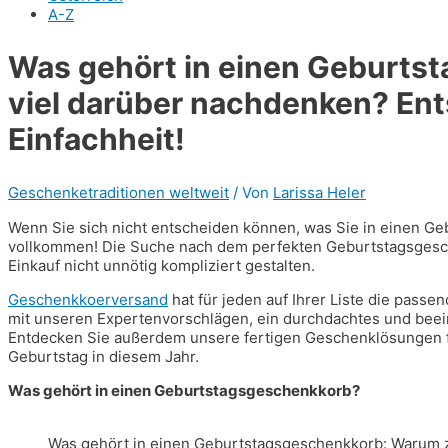
A-Z
Was gehört in einen Geburts
viel darüber nachdenken? Ents
Einfachheit!
Geschenketraditionen weltweit
/ Von
Larissa Heler
Wenn Sie sich nicht entscheiden können, was Sie in einen Ge
vollkommen! Die Suche nach dem perfekten Geburtstagsgesc
Einkauf nicht unnötig kompliziert gestalten.
Geschenkkoerversand
hat für jeden auf Ihrer Liste die pass
mit unseren Expertenvorschlägen, ein durchdachtes und be
Entdecken Sie außerdem unsere fertigen Geschenklösungen f
Geburtstag in diesem Jahr.
Was gehört in einen Geburtstagsgeschenkkorb?
Was gehört in einen Geburtstagsgeschenkkorb: Warum zu