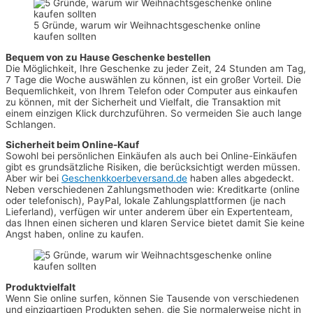
5 Gründe, warum wir Weihnachtsgeschenke online
kaufen sollten
Bequem von zu Hause Geschenke bestellen
Die Möglichkeit, Ihre Geschenke zu jeder Zeit, 24 Stunden am Tag,
7 Tage die Woche auswählen zu können, ist ein großer Vorteil. Die
Bequemlichkeit, von Ihrem Telefon oder Computer aus einkaufen
zu können, mit der Sicherheit und Vielfalt, die Transaktion mit
einem einzigen Klick durchzuführen. So vermeiden Sie auch lange
Schlangen.
Sicherheit beim Online-Kauf
Sowohl bei persönlichen Einkäufen als auch bei Online-Einkäufen
gibt es grundsätzliche Risiken, die berücksichtigt werden müssen.
Aber wir bei
Geschenkkoerbeversand.de
haben alles abgedeckt.
Neben verschiedenen Zahlungsmethoden wie: Kreditkarte (online
oder telefonisch), PayPal, lokale Zahlungsplattformen (je nach
Lieferland), verfügen wir unter anderem über ein Expertenteam,
das Ihnen einen sicheren und klaren Service bietet damit Sie keine
Angst haben, online zu kaufen.
Produktvielfalt
Wenn Sie online surfen, können Sie Tausende von verschiedenen
und einzigartigen Produkten sehen, die Sie normalerweise nicht in