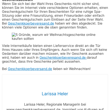
Wenn Sie sich bei der Wahl Ihres Geschenks nicht sicher sind,
können Sie im Internet viele verschiedene Optionen erhalten, einen
Geschenkgutschein für Ihren Beschenkten für eine ruhige Spa-
Sitzung oder eine Friseursitzung, einen Friseurladen oder einfach
einen Geschenkgutschein zum Einlösen auf der Seite Ihrer Wahl.
Bei
Geschenkkoerbeveresand.de
haben wir dies abgedeckt. Sie
können viele Optionen wie die oben genannten finden.
Viele Internetkäufe bieten einen Lieferservice direkt an die Tür
Ihres Hauses oder Ihres Empfängers. Auch wenn Sie sich oft keine
Gedanken darüber machen müssen, wie Ihr Geschenk aussehen
wird, haben wir auch in
Geschenkkoerbeveresand.de
darauf
geachtet, dass Ihre Geschenke perfekt aussehen.
Bei
Geschenkkoerbeversand.de
lieben wir Weihnachten!
Larissa Heler
Larissa Heler, Regionale Managerin bei
www.geschenkkoerbeversand.de. Inspiriert von Kulturen auf