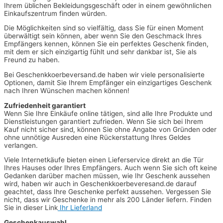
Ihrem üblichen Bekleidungsgeschäft oder in einem gewöhnlichen
Einkaufszentrum finden würden.
Die Möglichkeiten sind so vielfältig, dass Sie für einen Moment
überwältigt sein können, aber wenn Sie den Geschmack Ihres
Empfängers kennen, können Sie ein perfektes Geschenk finden,
mit dem er sich einzigartig fühlt und sehr dankbar ist, Sie als
Freund zu haben.
Bei Geschenkkoerbeversand.de haben wir viele personalisierte
Optionen, damit Sie Ihrem Empfänger ein einzigartiges Geschenk
nach Ihren Wünschen machen können!
Zufriedenheit garantiert
Wenn Sie Ihre Einkäufe online tätigen, sind alle Ihre Produkte und
Dienstleistungen garantiert zufrieden. Wenn Sie sich bei Ihrem
Kauf nicht sicher sind, können Sie ohne Angabe von Gründen oder
ohne unnötige Ausreden eine Rückerstattung Ihres Geldes
verlangen.
Viele Internetkäufe bieten einen Lieferservice direkt an die Tür
Ihres Hauses oder Ihres Empfängers. Auch wenn Sie sich oft keine
Gedanken darüber machen müssen, wie Ihr Geschenk aussehen
wird, haben wir auch in Geschenkkoerbeveresand.de darauf
geachtet, dass Ihre Geschenke perfekt aussehen. Vergessen Sie
nicht, dass wir Geschenke in mehr als 200 Länder liefern. Finden
Sie in dieser Link
Ihr Lieferland
Geschenkauswahl